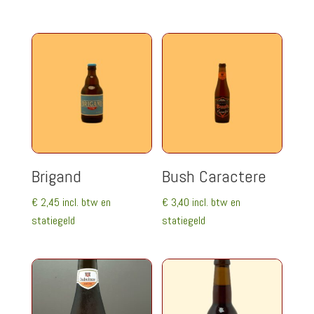
Brigand
Bush Caractere
€
2,45
incl. btw en
€
3,40
incl. btw en
statiegeld
statiegeld