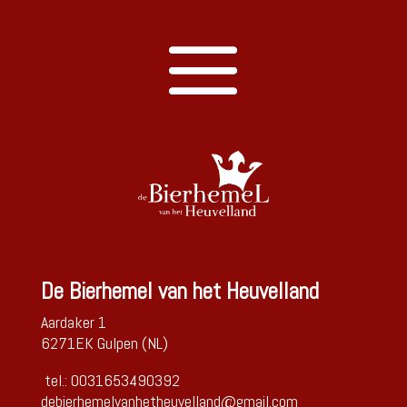
De Bierhemel van het Heuvelland
Aardaker 1
6271EK Gulpen (NL)
tel.: 0031653490392
debierhemelvanhetheuvelland@gmail.com