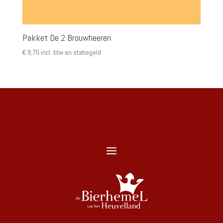
Pakket De 2 Brouwheeren
€
9,70
incl. btw en statiegeld