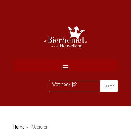
Home
»
IPA bieren