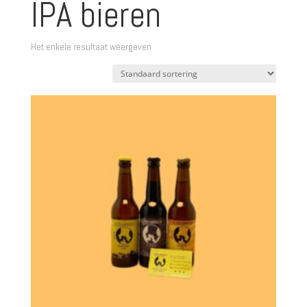
IPA bieren
Het enkele resultaat weergeven