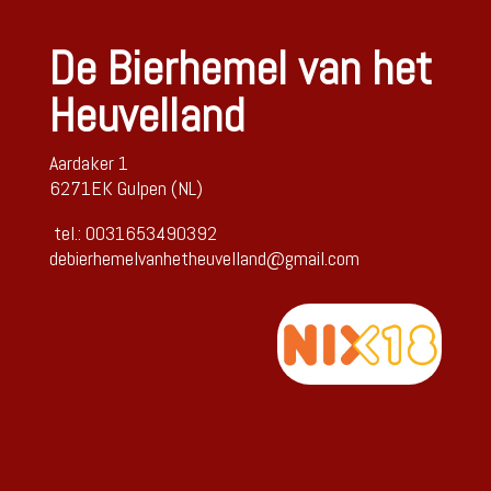
De Bierhemel van het
Heuvelland
Aardaker 1
6271EK Gulpen (NL)
tel.: 0031653490392
debierhemelvanhetheuvelland@gmail.com